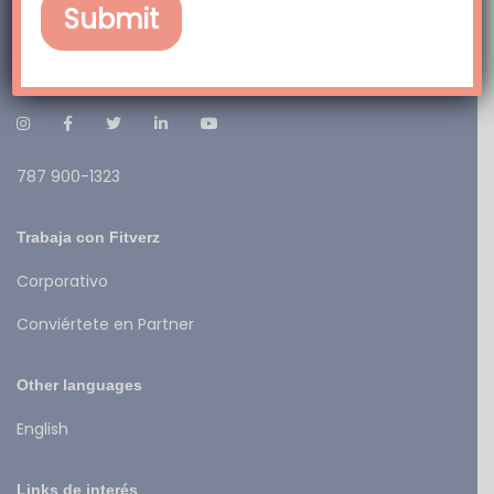
FITVERZ – The Fitness Universe
Social Media:
787 900-1323
Trabaja con Fitverz
Corporativo
Conviértete en Partner
Other languages
English
Links de interés