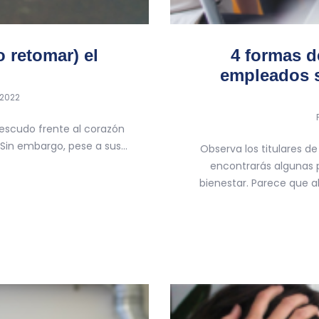
 retomar) el
4 formas d
empleados s
 2022
Un escudo frente al corazón
Sin embargo, pese a sus…
Observa los titulares d
encontrarás algunas p
bienestar. Parece que a