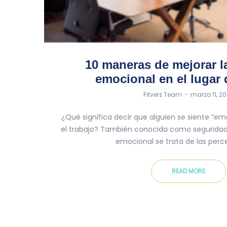
10 maneras de mejorar l
emocional en el lugar 
by
Fitverz Team
marzo 11, 2
¿Qué significa decir que alguien se siente “
el trabajo? También conocida como seguridad 
emocional se trata de las per
READ MORE