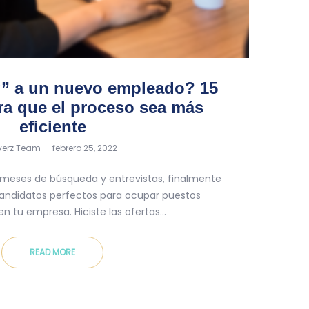
” a un nuevo empleado? 15
ra que el proceso sea más
eficiente
tverz Team
febrero 25, 2022
eses de búsqueda y entrevistas, finalmente
candidatos perfectos para ocupar puestos
en tu empresa. Hiciste las ofertas…
READ MORE