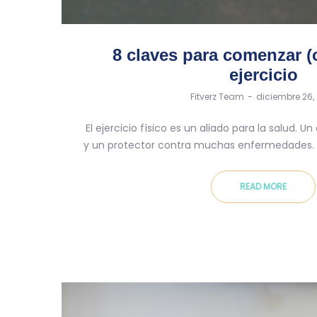
8 claves para comenzar (o
ejercicio
by
Fitverz Team
diciembre 26,
El ejercicio físico es un aliado para la salud. 
y un protector contra muchas enfermedades. 
READ MORE