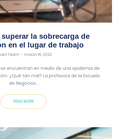
 superar la sobrecarga de
n en el lugar de trabajo
tverz Team
marzo 16, 2022
y se encuentran en medio de una epidemia de
ón. ¿Qué tan mal? La profesora de la Escuela
de Negocios…
READ MORE