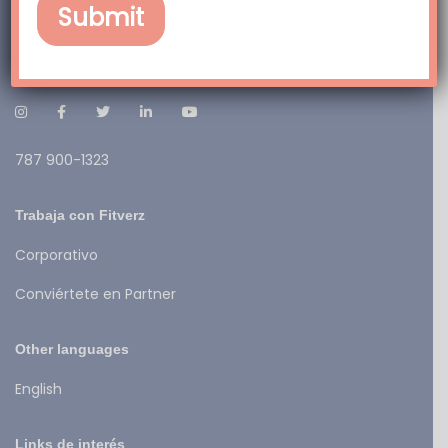
FITVERZ – The Fitness Universe
Social Media:
787 900-1323
Trabaja con Fitverz
Corporativo
Conviértete en Partner
Other languages
English
Links de interés